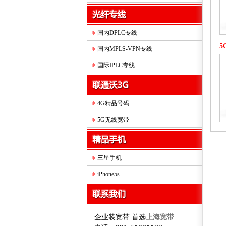
国内DPLC专线
5
国内MPLS-VPN专线
国际IPLC专线
4G精品号码
5G无线宽带
三星手机
iPhone5s
企业装宽带 首选
上海宽带