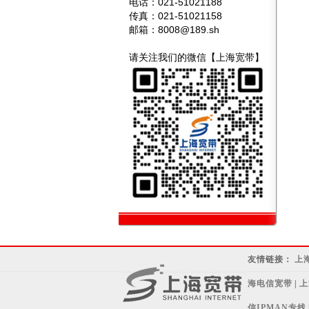
电话：021-51021188
传真：021-51021158
邮箱：
8008@189.sh
请关注我们的微信【上海宽带】
友情链接：
上
海电信宽带
|
上
信IPMAN专线