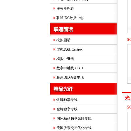
服务器托管
联通IDC数据中心
5
模拟固话
虚拟总机-Centrex
模拟中继线
数字中继线30B+D
联通DID直拨电话
银牌独享专线
5
金牌独享专线
国际精品独享光纤专线
美国股票交易优化专线