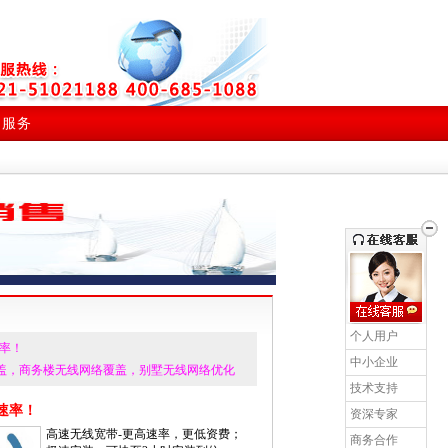
户服务
•
个人用户
速率！
•
中小企业
盖，商务楼无线网络覆盖，别墅无线网络优化
•
技术支持
速率！
•
资深专家
高速无线宽带-更高速率，更低资费；
•
商务合作