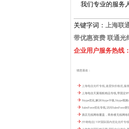
我们专业的服务人
关键字词：
上海联
带优惠资费
联通光
企业用户服务热线：02
猜您喜欢：
上海电信光纤专线,速度快价格优,服务
上海电信天翼领航精品专线,带固定IP
Skype优化,解决Skype卡顿,Skype
SalesForce优化专线,访问SalesForce
酒店无线网络覆盖，商务楼无线网络
[中翱电信] VIP国际国内优化光纤专