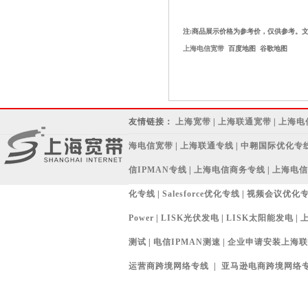
注:商品展示价格为参考价，仅供参考。
上海电信宽带
百度地图
谷歌地图
友情链接：
上海宽带
|
上海联通宽带
|
上海电
海电信宽带
|
上海联通专线
|
中翱国际优化专
信IPMAN专线
|
上海电信商务专线
|
上海电信
化专线
|
Salesforce优化专线
|
视频会议优化
Power
|
LISK光伏发电
|
LISK太阳能发电
|
测试
|
电信IPMAN测速
|
企业申请安装上海联通宽
运营商跨境网络专线
|
亚马逊电商跨境网络