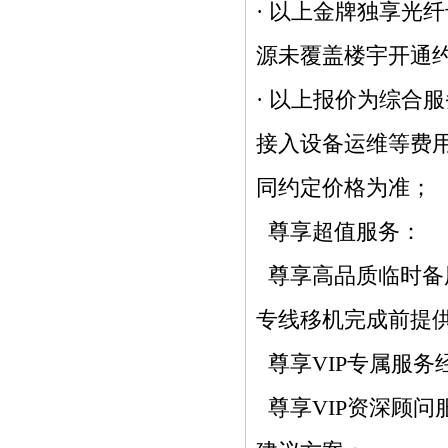
·
以
上
金牌
独享光纤
源未覆盖楼宇开通约
· 以上报价为综合
接入设备运维等费
同约定价格为准
；
尊享超值服务
：
尊享高品质临时备
专线
移机完成前提
尊享VIP专属服务
尊享VIP资深顾