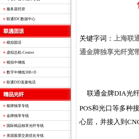
服务器托管
联通IDC数据中心
关键字词：
上海联
模拟固话
通金牌独享光纤宽
虚拟总机-Centrex
模拟中继线
数字中继线30B+D
联通DID直拨电话
联通金牌DIA光
银牌独享专线
POS和光口等多种
金牌独享专线
心层，并接入到CNC
国际精品独享光纤专线
美国股票交易优化专线