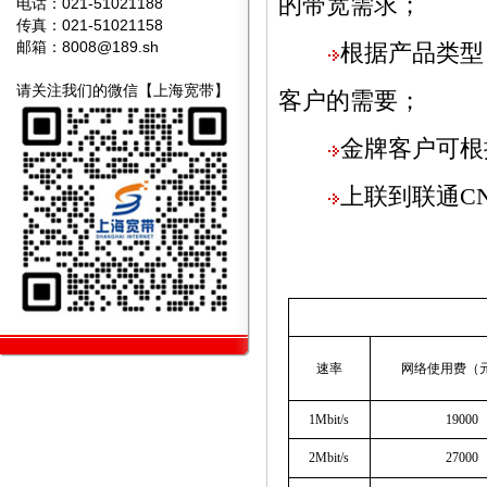
的带宽需求；
电话：021-51021188
传真：021-51021158
邮箱：
8008@189.sh
根据产品类型
请关注我们的微信【上海宽带】
客户的需要；
金牌客户可根
上联到联通C
企业
速率
网络使用费（元
1Mbit/s
19000
2Mbit/s
27000