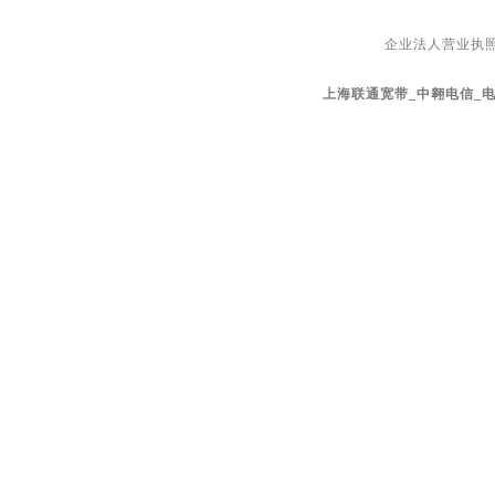
企业法人营业执
上海联通宽带_中翱电信_