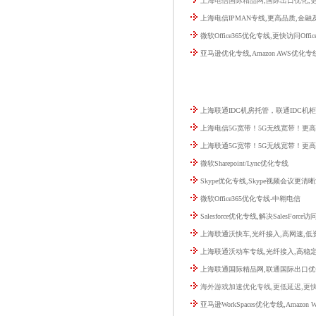
上海电信国际精品网,国际出口优化,
上海电信IPMAN专线,更高品质,金
微软Office365优化专线,更快访问Offic
亚马逊优化专线,Amazon AWS优化专
上海联通IDC机房托管，联通IDC机
上海电信5G宽带！5G无线宽带！更
上海联通5G宽带！5G无线宽带！更
微软Sharepoint/Lync优化专线
Skype优化专线,Skype视频会议更清
微软Office365优化专线-中翱电信
Salesforce优化专线,解决SalesForce
上海联通沃快车,光纤接入,高网速,低资
上海联通沃动车专线,光纤接入,高稳
上海联通国际精品网,联通国际出口优
海外游戏加速优化专线,更低延迟,更
亚马逊WorkSpaces优化专线,Amazon W