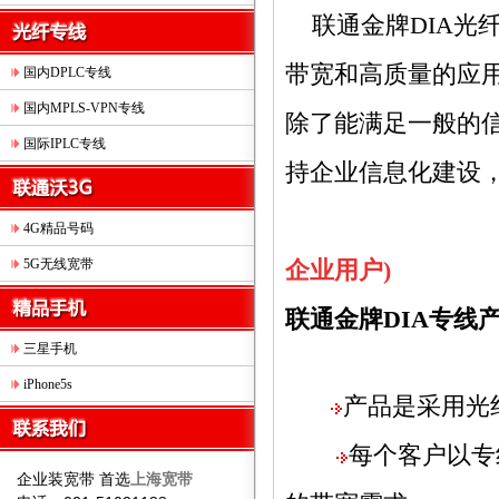
联通金牌DIA光
带宽和高质量的应
国内DPLC专线
国内MPLS-VPN专线
除了能满足一般的信
国际IPLC专线
持企业信息化建设，
企业用户服务
4G精品号码
5G无线宽带
企业用户)
联通金牌DIA专线
三星手机
iPhone5s
产品是采用光
每个客户以专
企业装宽带 首选
上海宽带