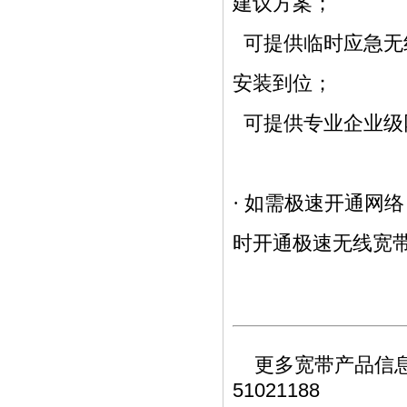
建议方案；
可提供临时应急无线
安装到位；
可提供专业企业级网
· 如需极速开通网
时开通极速无线宽
更多宽带产品信息，
51021188