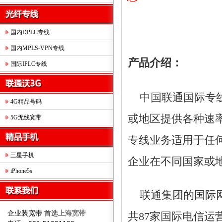
国内DPLC专线
国内MPLS-VPN专线
产品介绍：
国际IPLC专线
中国联通国际专线业务(Int
4G精品号码
或地区提供各种速
5G无线宽带
专线业务适用于任
三星手机
企业在不同国家或
iPhone5s
联通集团的国际网
企业装宽带 首选
上海宽带
共87家国际电信运