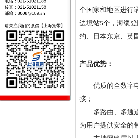
电话：021-51021188
传真：021-51021158
个国家和地区进行
邮箱：
8008@189.sh
边境站5个，海缆
请关注我们的微信【上海宽带】
约、日本东京、英国
产品优势：
优质的全数字
接；
多路由、多通
为用户提供安全的