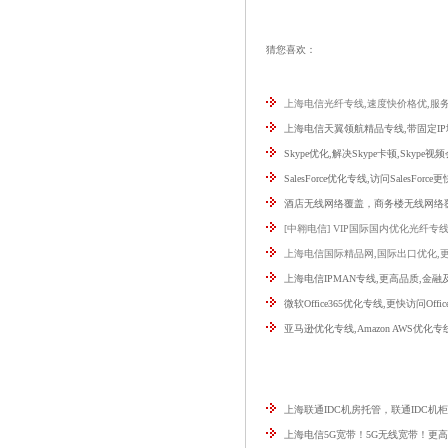
猜您喜欢：
上海电信光纤专线,速度快价格优,服务
上海电信天翼领航精品专线,带固定IP
Skype优化,解决Skype卡顿,Skype
SalesForce优化专线,访问SalesForce
酒店无线网络覆盖，商务楼无线网络
[中翱电信] VIP国际国内优化光纤专
上海电信国际精品网,国际出口优化,
上海电信IPMAN专线,更高品质,金
微软Office365优化专线,更快访问Offic
亚马逊优化专线,Amazon AWS优化专
上海联通IDC机房托管，联通IDC机
上海电信5G宽带！5G无线宽带！更