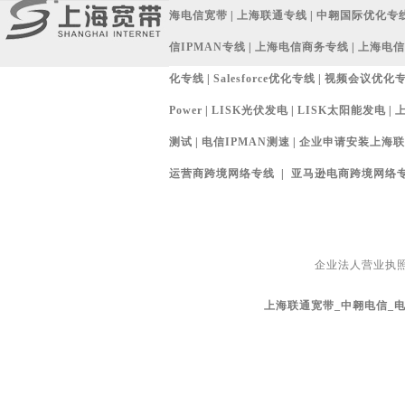
海电信宽带
|
上海联通专线
|
中翱国际优化专
信IPMAN专线
|
上海电信商务专线
|
上海电信
化专线
|
Salesforce优化专线
|
视频会议优化
Power
|
LISK光伏发电
|
LISK太阳能发电
|
测试
|
电信IPMAN测速
|
企业申请安装上海联通宽
运营商跨境网络专线
|
亚马逊电商跨境网络
企业法人营业执
上海联通宽带_中翱电信_