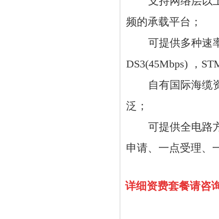
支持网络层以
频的承载平台；
可提供多种速率标准
DS3(45Mbps) ，ST
自有国际海缆
泛；
可提供全电路
申请、一点受理、
详细资费套餐请咨询服