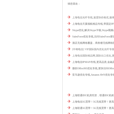
猜您喜欢：
上海电信光纤专线,速度快价格优,服务
上海电信天翼领航精品专线,带固定IP
Skype优化,解决Skype卡顿,Skype
SalesForce优化专线,访问SalesForce
酒店无线网络覆盖，商务楼无线网络
[中翱电信] VIP国际国内优化光纤专
上海电信国际精品网,国际出口优化,
上海电信IPMAN专线,更高品质,金
微软Office365优化专线,更快访问Offic
亚马逊优化专线,Amazon AWS优化专
上海联通IDC机房托管，联通IDC机
上海电信5G宽带！5G无线宽带！更
上海联通5G宽带！5G无线宽带！更