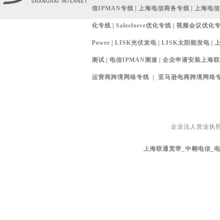
信IPMAN专线
|
上海电信商务专线
|
上海电信
化专线
|
Salesforce优化专线
|
视频会议优化
Power
|
LISK光伏发电
|
LISK太阳能发电
|
测试
|
电信IPMAN测速
|
企业申请安装上海联通宽
运营商跨境网络专线
|
亚马逊电商跨境网络
企业法人营业执
上海联通宽带_中翱电信_