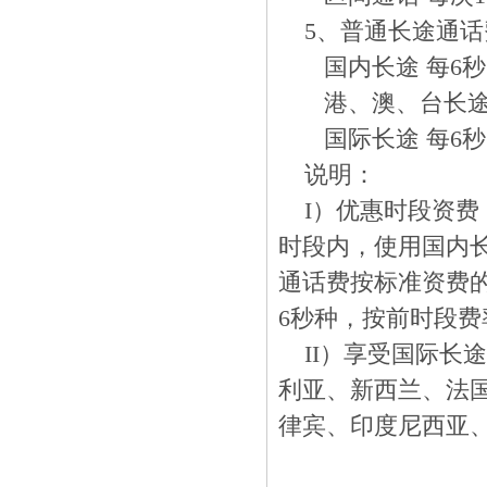
5
、普通长途通话
国内长途
每
6
秒
港、澳、台长
国际长途
每
6
秒
说明：
I
）优惠时段资费
时段内，使用国内
通话费按标准资费
6
秒种，按前时段费
II
）享受国际长途
利亚、新西兰、法
律宾、印度尼西亚