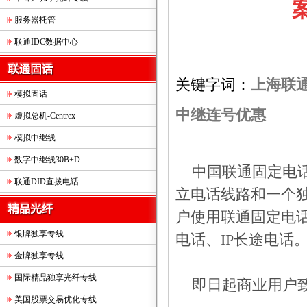
服务器托管
联通IDC数据中心
关键字词：
上海联
模拟固话
中继连号优惠
虚拟总机-Centrex
模拟中继线
数字中继线30B+D
中国联通固定电话
联通DID直拨电话
立电话线路和一个
户使用联通固定电
银牌独享专线
电话、
IP
长途电话
金牌独享专线
国际精品独享光纤专线
即日起商业用户
美国股票交易优化专线